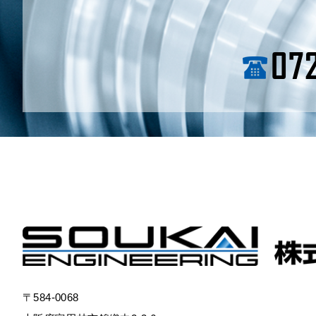
072
〒584-0068