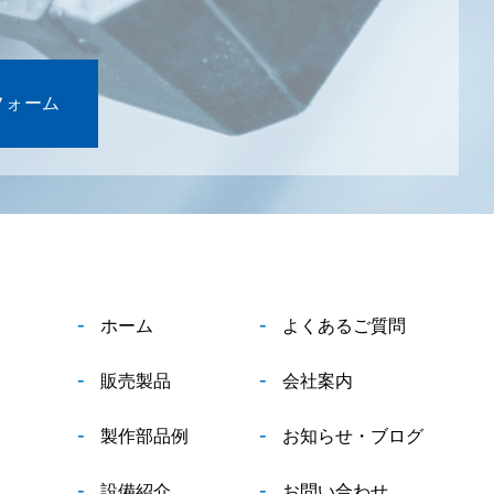
フォーム
-
-
ホーム
よくあるご質問
-
-
販売製品
会社案内
-
-
製作部品例
お知らせ・ブログ
-
-
設備紹介
お問い合わせ