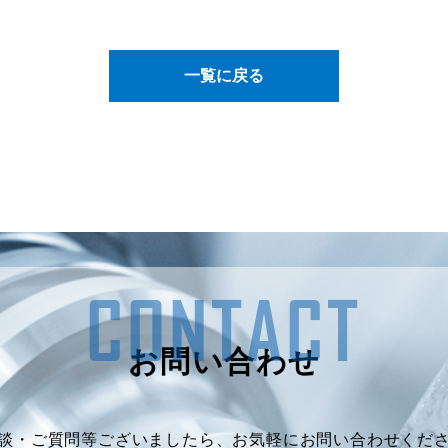
一覧に戻る
CONTACT
お問い合わせ
談・ご質問等ございましたら、
お気軽にお問い合わせくだ