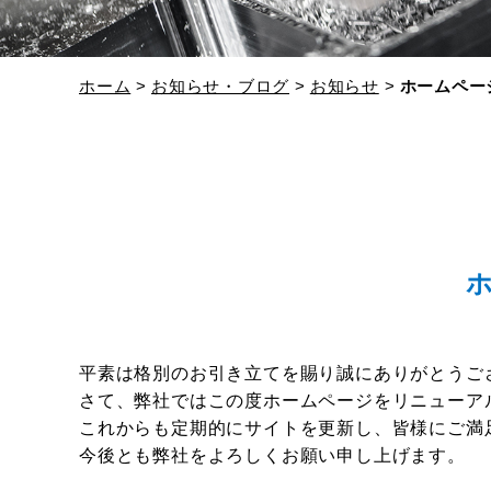
ホーム
お知らせ・ブログ
お知らせ
ホームペー
平素は格別のお引き立てを賜り誠にありがとうご
さて、弊社ではこの度ホームページをリニューア
これからも定期的にサイトを更新し、皆様にご満
今後とも弊社をよろしくお願い申し上げます。